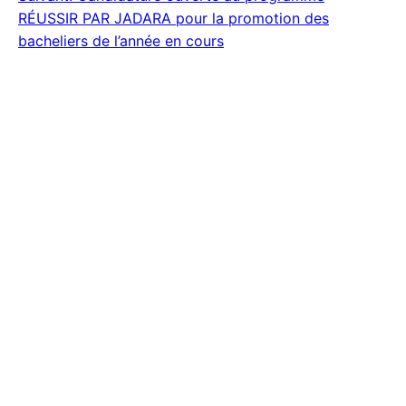
RÉUSSIR PAR JADARA pour la promotion des
l’article
bacheliers de l’année en cours