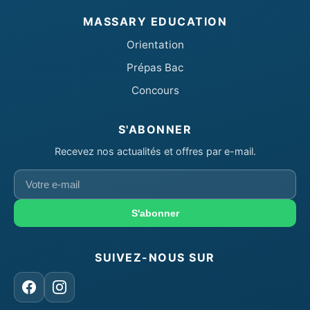
MASSARY EDUCATION
Orientation
Prépas Bac
Concours
S'ABONNER
Recevez nos actualités et offres par e-mail.
Votre
e-
mail
S'abonner
SUIVEZ-NOUS SUR
Facebook
Instagram