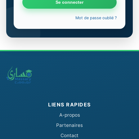
Mot de passe oublié ?
LIENS RAPIDES
A-propos
Partenaires
Contact