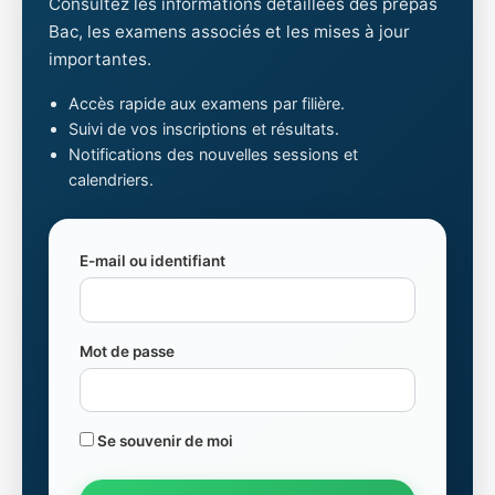
Consultez les informations détaillées des prépas
Bac, les examens associés et les mises à jour
importantes.
Accès rapide aux examens par filière.
Suivi de vos inscriptions et résultats.
Notifications des nouvelles sessions et
calendriers.
E-mail ou identifiant
Mot de passe
Se souvenir de moi