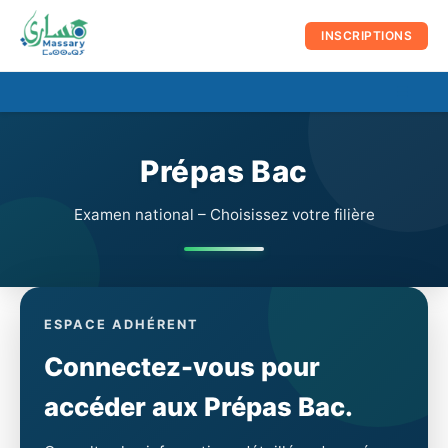
au
contenu
INSCRIPTIONS
☰
Men
prin
Prépas Bac
Examen national – Choisissez votre filière
ESPACE ADHÉRENT
Connectez-vous pour
accéder aux Prépas Bac.