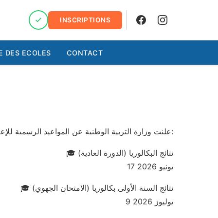
INSCRIPTIONS
Facebook
Instagram
E DES ECOLES
CONTACT
علنت وزارة التربية الوطنية عن المواعيد الرسمية للإعلان عن نتائج الامتحانات الإشهادية برسم الموسم الدراسي 2025-2026، وذلك وفق الجدولة التالية:
🎓 نتائج البكالوريا (الدورة العادية)
17 يونيو 2026
🎓 نتائج السنة الأولى بكالوريا (الامتحان الجهوي)
9 يوليوز 2026