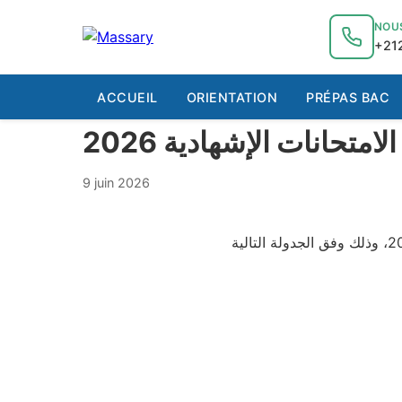
au
contenu
NOU
+212
ACCUEIL
ORIENTATION
PRÉPAS BAC
امتحانات الإشهادية 2026
9 juin 2026