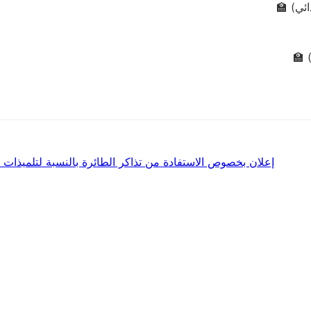
ائي)
إعلان بخصوص الاستفادة من تذاكر الطائرة بالنسبة لتلميذات وت