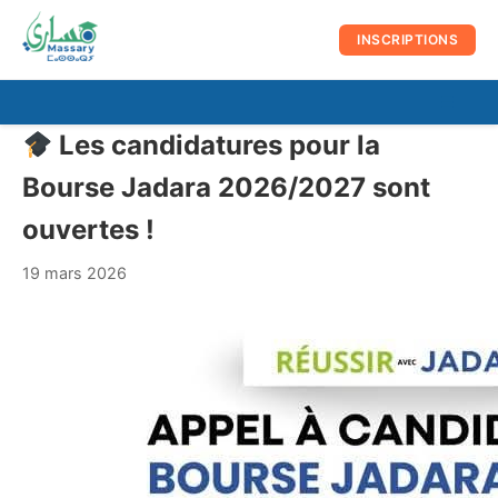
au
contenu
INSCRIPTIONS
☰
Men
Les candidatures pour la
prin
Bourse Jadara 2026/2027 sont
ouvertes !
19 mars 2026