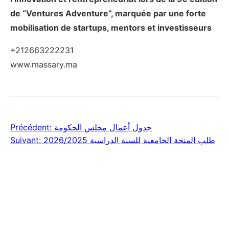
de “Ventures Adventure”, marquée par une forte
mobilisation de startups, mentors et investisseurs
+212663222231
www.massary.ma
Précédent:
جدول أعمال مجلس الحكومة
Navigation
Suivant:
طلب المنحة الجامعية للسنة الدراسية 2026/2025
de
l’article