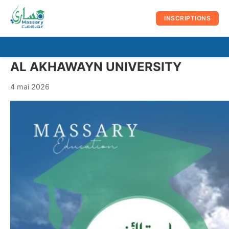
au
contenu
INSCRIPTIONS
☰
Men
AL AKHAWAYN UNIVERSITY
prin
4 mai 2026