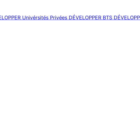
ELOPPER
Univérsités Privées
DÉVELOPPER
BTS
DÉVELOPP