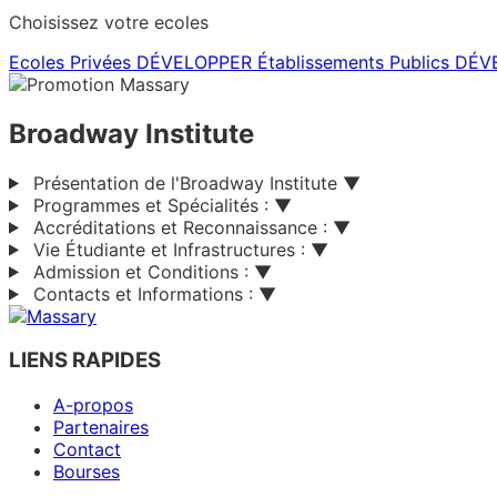
Choisissez votre ecoles
Ecoles Privées
DÉVELOPPER
Établissements Publics
DÉV
Broadway Institute
Présentation de l'Broadway Institute
▼
Programmes et Spécialités :
▼
Accréditations et Reconnaissance :
▼
Vie Étudiante et Infrastructures :
▼
Admission et Conditions :
▼
Contacts et Informations :
▼
LIENS RAPIDES
A-propos
Partenaires
Contact
Bourses