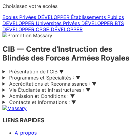
Choisissez votre ecoles
Ecoles Privées
DÉVELOPPER
Établissements Publics
DÉVELOPPER
Univérsités Privées
DÉVELOPPER
BTS
DÉVELOPPER
CPGE
DÉVELOPPER
CIB
— Centre d’Instruction des
Blindés des Forces Armées Royales
Présentation de l'CIB
▼
Programmes et Spécialités :
▼
Accréditations et Reconnaissance :
▼
Vie Étudiante et Infrastructures :
▼
Admission et Conditions :
▼
Contacts et Informations :
▼
LIENS RAPIDES
A-propos