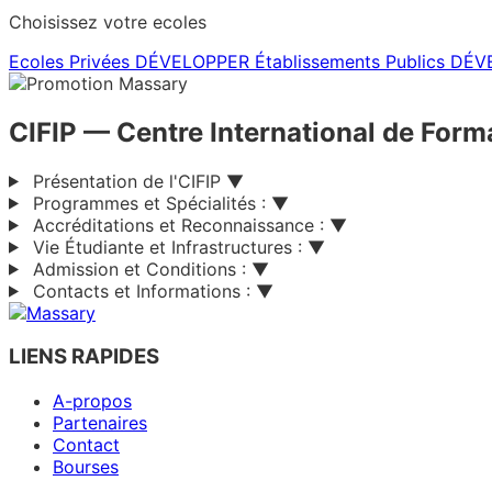
Choisissez votre ecoles
Ecoles Privées
DÉVELOPPER
Établissements Publics
DÉV
CIFIP
— Centre International de Forma
Présentation de l'CIFIP
▼
Programmes et Spécialités :
▼
Accréditations et Reconnaissance :
▼
Vie Étudiante et Infrastructures :
▼
Admission et Conditions :
▼
Contacts et Informations :
▼
LIENS RAPIDES
A-propos
Partenaires
Contact
Bourses