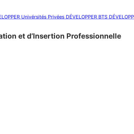
ELOPPER
Univérsités Privées
DÉVELOPPER
BTS
DÉVELOPP
tion et d’Insertion Professionnelle