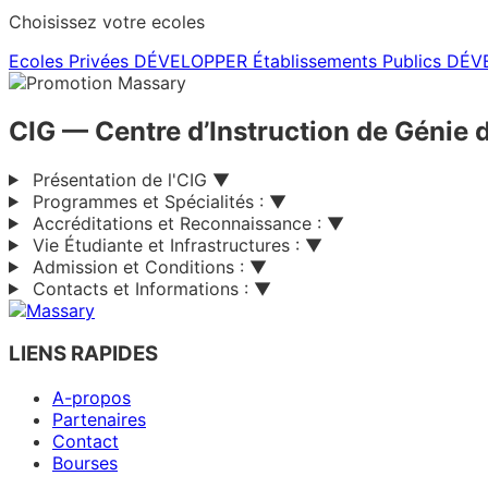
Choisissez votre ecoles
Ecoles Privées
DÉVELOPPER
Établissements Publics
DÉV
CIG
— Centre d’Instruction de Génie 
Présentation de l'CIG
▼
Programmes et Spécialités :
▼
Accréditations et Reconnaissance :
▼
Vie Étudiante et Infrastructures :
▼
Admission et Conditions :
▼
Contacts et Informations :
▼
LIENS RAPIDES
A-propos
Partenaires
Contact
Bourses