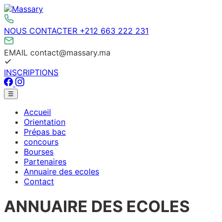
Aller
au
contenu
NOUS CONTACTER
+212 663 222 231
EMAIL
contact@massary.ma
INSCRIPTIONS
Facebook
Instagram
Menu
☰
principal
Accueil
Orientation
Prépas bac
concours
Bourses
Partenaires
Annuaire des ecoles
Contact
ANNUAIRE DES ECOLES