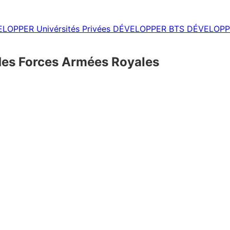
ELOPPER
Univérsités Privées
DÉVELOPPER
BTS
DÉVELOPP
des Forces Armées Royales