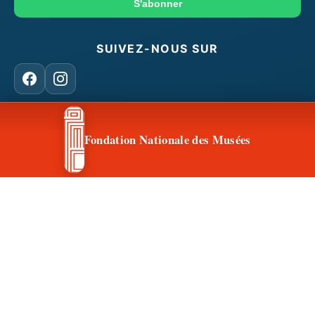
mail
S'abonner
SUIVEZ-NOUS SUR
Facebook
Instagram
Fondation Nationale des Musées
CONTACT & ACCÈS