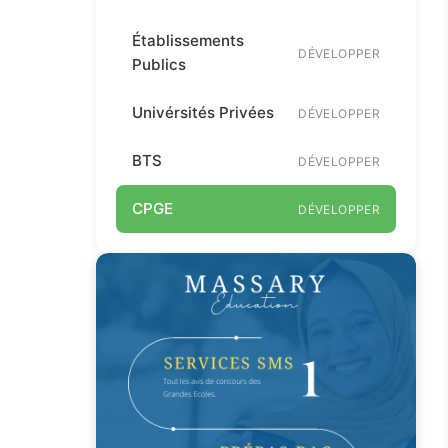
Établissements
DÉVELOPPER
Publics
Univérsités Privées
DÉVELOPPER
BTS
DÉVELOPPER
CPGE
DÉVELOPPER