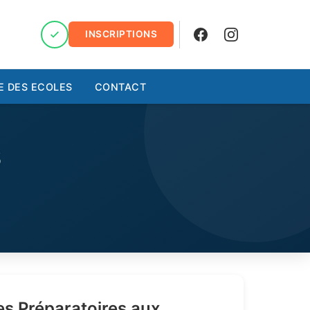
INSCRIPTIONS
Facebook
Instagram
E DES ECOLES
CONTACT
S
s Préparatoires aux