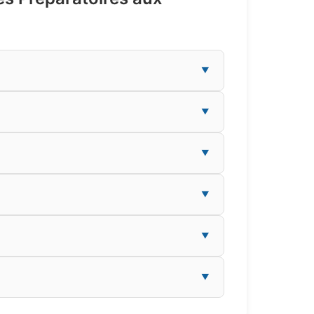
▼
▼
▼
▼
▼
▼