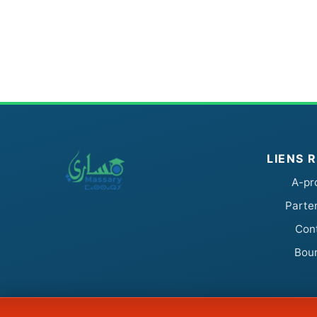
LIENS 
A-pr
Parte
Con
Bou