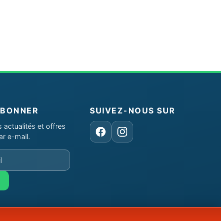
ABONNER
SUIVEZ-NOUS SUR
actualités et offres
Facebook
Instagram
ar e-mail.