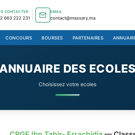
S CONTACTER
EMAIL
2 663 222 231
contact@massary.ma
CONCOURS
BOURSES
PARTENAIRES
ANNUAIR
ANNUAIRE DES ECOLE
Choisissez votre ecoles
CPGE Ibn Tahir- Errachidia
— Classe