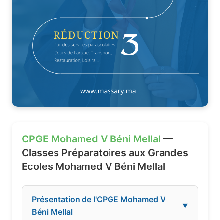
CPGE Mohamed V Béni Mellal
—
Classes Préparatoires aux Grandes
Ecoles Mohamed V Béni Mellal
Présentation de l'CPGE Mohamed V
▼
Béni Mellal