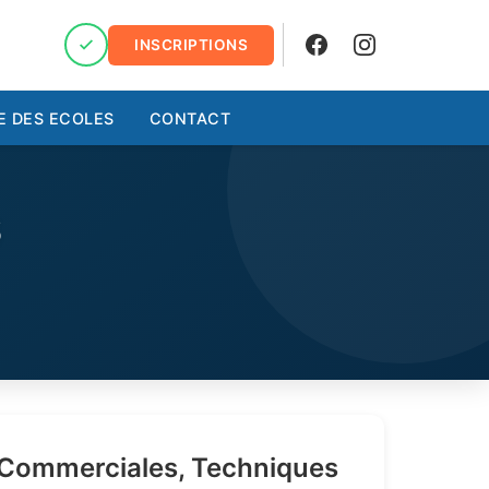
INSCRIPTIONS
Facebook
Instagram
E DES ECOLES
CONTACT
S
 Commerciales, Techniques