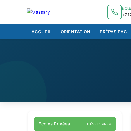
au
contenu
NOU
+212
ACCUEIL
ORIENTATION
PRÉPAS BAC
Ecoles Privées
DÉVELOPPER