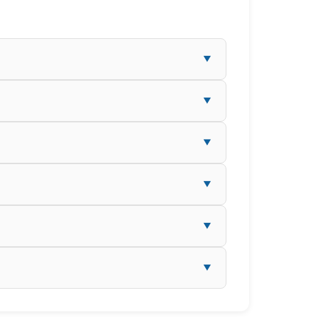
▼
▼
▼
▼
▼
▼