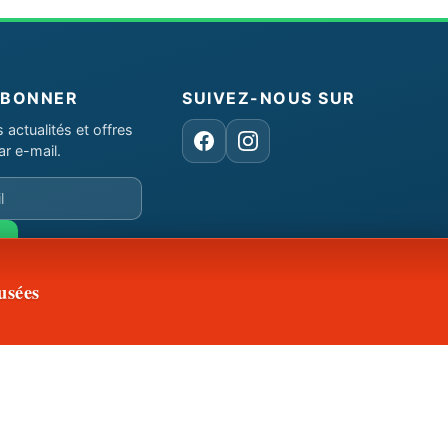
ABONNER
SUIVEZ-NOUS SUR
actualités et offres
Facebook
Instagram
ar e-mail.
usées