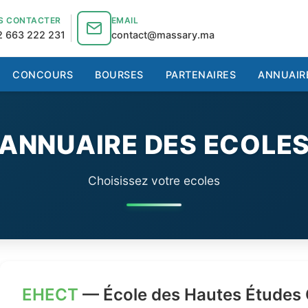
S CONTACTER
EMAIL
 663 222 231
contact@massary.ma
CONCOURS
BOURSES
PARTENAIRES
ANNUAIR
ANNUAIRE DES ECOLE
Choisissez votre ecoles
EHECT
— École des Hautes Études