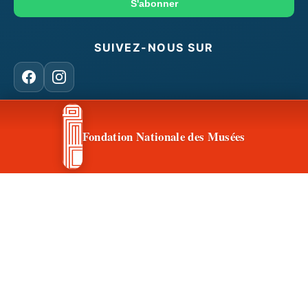
mail
S'abonner
SUIVEZ-NOUS SUR
Facebook
Instagram
Fondation Nationale des Musées
CONTACT & ACCÈS