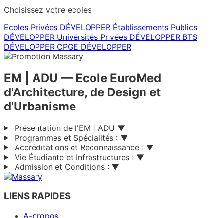
Choisissez votre ecoles
Ecoles Privées
DÉVELOPPER
Établissements Publics
DÉVELOPPER
Univérsités Privées
DÉVELOPPER
BTS
DÉVELOPPER
CPGE
DÉVELOPPER
EM | ADU
— Ecole EuroMed
d'Architecture, de Design et
d'Urbanisme
Présentation de l'EM | ADU
▼
Programmes et Spécialités :
▼
Accréditations et Reconnaissance :
▼
Vie Étudiante et Infrastructures :
▼
Admission et Conditions :
▼
LIENS RAPIDES
A-propos