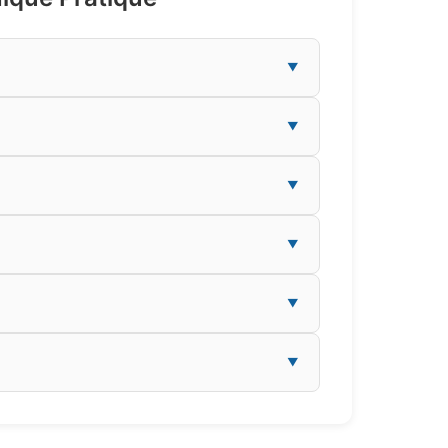
▼
▼
▼
▼
▼
▼