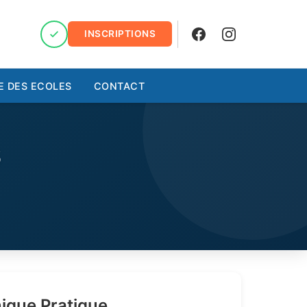
INSCRIPTIONS
Facebook
Instagram
E DES ECOLES
CONTACT
S
ique Pratique