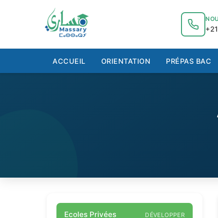
au
contenu
NOU
+21
ACCUEIL
ORIENTATION
PRÉPAS BAC
Ecoles Privées
DÉVELOPPER