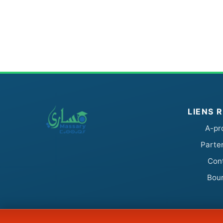
LIENS 
A-pr
Parte
Con
Bou