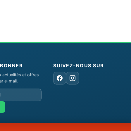
ABONNER
SUIVEZ-NOUS SUR
actualités et offres
Facebook
Instagram
ar e-mail.