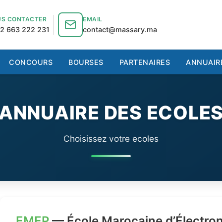
S CONTACTER
EMAIL
2 663 222 231
contact@massary.ma
CONCOURS
BOURSES
PARTENAIRES
ANNUAIR
ANNUAIRE DES ECOLE
Choisissez votre ecoles
EMEP
— École Marocaine d’Électron