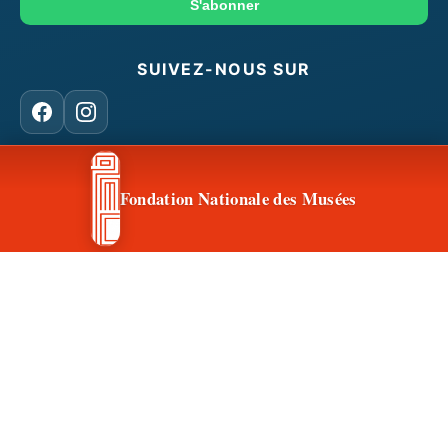
mail
S'abonner
SUIVEZ-NOUS SUR
Facebook
Instagram
Fondation Nationale des Musées
CONTACT & ACCÈS