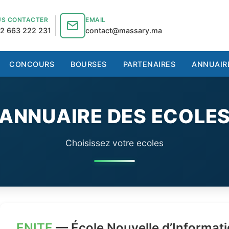
S CONTACTER
EMAIL
2 663 222 231
contact@massary.ma
CONCOURS
BOURSES
PARTENAIRES
ANNUAIR
ANNUAIRE DES ECOLE
Choisissez votre ecoles
ENITE
— École Nouvelle d’Informati