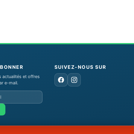
ABONNER
SUIVEZ-NOUS SUR
actualités et offres
Facebook
Instagram
ar e-mail.