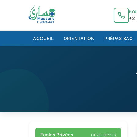
au
contenu
NOU
+21
ACCUEIL
ORIENTATION
PRÉPAS BAC
Ecoles Privées
DÉVELOPPER