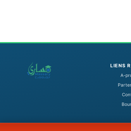
LIENS 
A-pr
Parte
Con
Bou