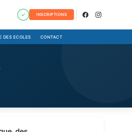
INSCRIPTIONS
Facebook
Instagram
E DES ECOLES
CONTACT
S
que, des