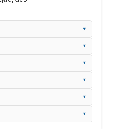
▼
▼
▼
▼
▼
▼