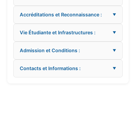
Accréditations et Reconnaissance :
▼
Vie Étudiante et Infrastructures :
▼
Admission et Conditions :
▼
Contacts et Informations :
▼