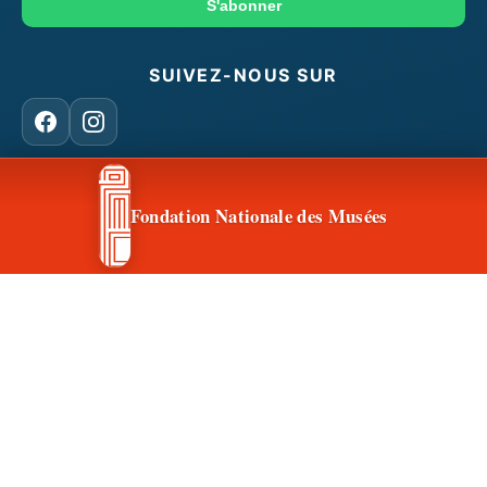
mail
S'abonner
SUIVEZ-NOUS SUR
Facebook
Instagram
Fondation Nationale des Musées
CONTACT & ACCÈS