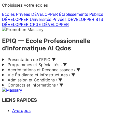
Choisissez votre ecoles
Ecoles Privées
DÉVELOPPER
Établissements Publics
DÉVELOPPER
Univérsités Privées
DÉVELOPPER
BTS
DÉVELOPPER
CPGE
DÉVELOPPER
EPIQ
— Ecole Professionnelle
d’Informatique Al Qdos
Présentation de l'EPIQ
▼
Programmes et Spécialités :
▼
Accréditations et Reconnaissance :
▼
Vie Étudiante et Infrastructures :
▼
Admission et Conditions :
▼
Contacts et Informations :
▼
LIENS RAPIDES
A-propos