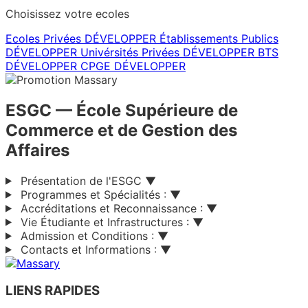
Choisissez votre ecoles
Ecoles Privées
DÉVELOPPER
Établissements Publics
DÉVELOPPER
Univérsités Privées
DÉVELOPPER
BTS
DÉVELOPPER
CPGE
DÉVELOPPER
ESGC
— École Supérieure de
Commerce et de Gestion des
Affaires
Présentation de l'ESGC
▼
Programmes et Spécialités :
▼
Accréditations et Reconnaissance :
▼
Vie Étudiante et Infrastructures :
▼
Admission et Conditions :
▼
Contacts et Informations :
▼
LIENS RAPIDES