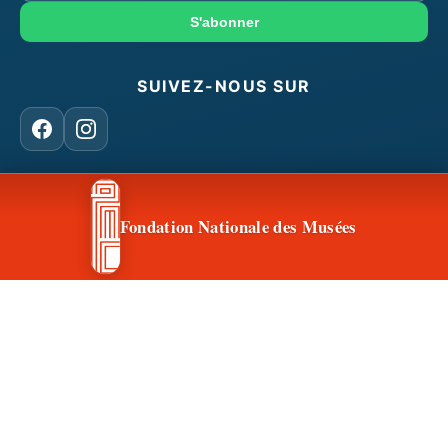
mail
S'abonner
SUIVEZ-NOUS SUR
Facebook
Instagram
CONTACT & ACCÈS
Fondation Nationale des Musées