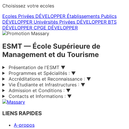
Choisissez votre ecoles
Ecoles Privées
DÉVELOPPER
Établissements Publics
DÉVELOPPER
Univérsités Privées
DÉVELOPPER
BTS
DÉVELOPPER
CPGE
DÉVELOPPER
ESMT
— École Supérieure de
Management et du Tourisme
Présentation de l'ESMT
▼
Programmes et Spécialités :
▼
Accréditations et Reconnaissance :
▼
Vie Étudiante et Infrastructures :
▼
Admission et Conditions :
▼
Contacts et Informations :
▼
LIENS RAPIDES
A-propos