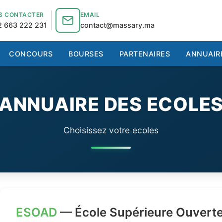
S CONTACTER
EMAIL
 663 222 231
contact@massary.ma
CONCOURS
BOURSES
PARTENAIRES
ANNUAIR
ANNUAIRE DES ECOLE
Choisissez votre ecoles
ESOAD
— École Supérieure Ouverte