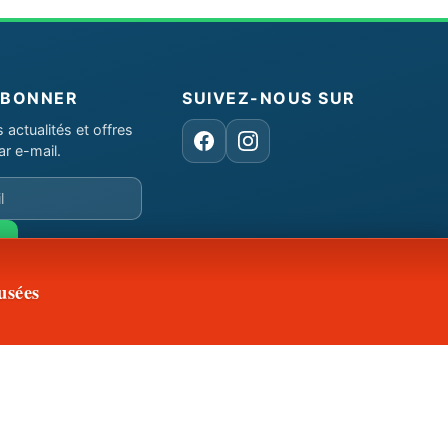
ABONNER
SUIVEZ-NOUS SUR
actualités et offres
Facebook
Instagram
ar e-mail.
usées