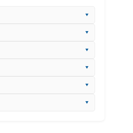
▼
▼
▼
▼
▼
▼