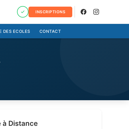
INSCRIPTIONS
Facebook
Instagram
E DES ECOLES
CONTACT
S
 à Distance