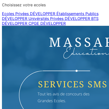
Choisissez votre ecoles
Ecoles Privées
DÉVELOPPER
Établissements Publics
DÉVELOPPER
Univérsités Privées
DÉVELOPPER
BTS
DÉVELOPPER
CPGE
DÉVELOPPER