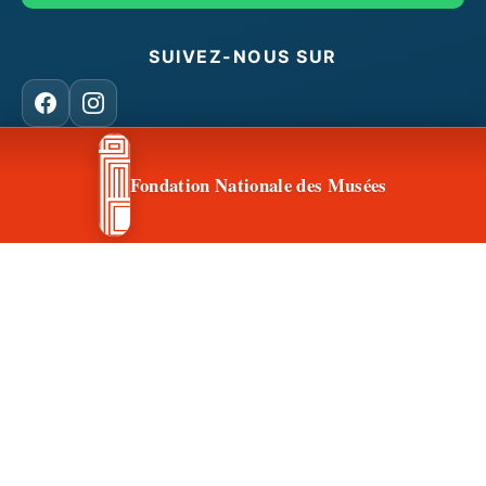
SUIVEZ-NOUS SUR
Facebook
Instagram
Fondation Nationale des Musées
CONTACT & ACCÈS