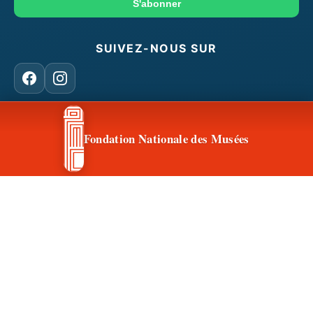
mail
S'abonner
SUIVEZ-NOUS SUR
Facebook
Instagram
Fondation Nationale des Musées
CONTACT & ACCÈS