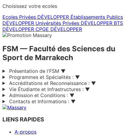
Choisissez votre ecoles
Ecoles Privées
DÉVELOPPER
Établissements Publics
DÉVELOPPER
Univérsités Privées
DÉVELOPPER
BTS
DÉVELOPPER
CPGE
DÉVELOPPER
FSM
— Faculté des Sciences du
Sport de Marrakech
Présentation de l'FSM
▼
Programmes et Spécialités :
▼
Accréditations et Reconnaissance :
▼
Vie Étudiante et Infrastructures :
▼
Admission et Conditions :
▼
Contacts et Informations :
▼
LIENS RAPIDES
A-propos