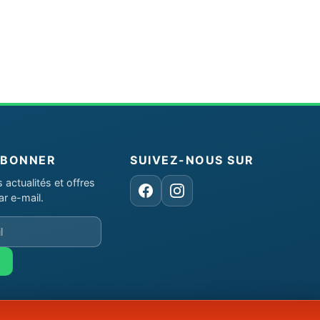
ABONNER
SUIVEZ-NOUS SUR
actualités et offres
Facebook
Instagram
ar e-mail.