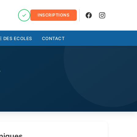
INSCRIPTIONS
Facebook
Instagram
E DES ECOLES
CONTACT
S
niques