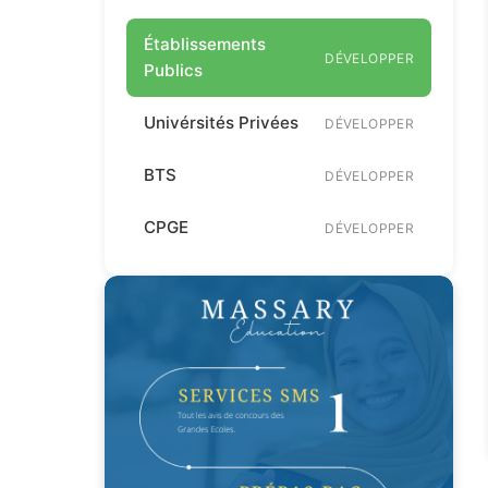
Établissements
DÉVELOPPER
Publics
Univérsités Privées
DÉVELOPPER
BTS
DÉVELOPPER
CPGE
DÉVELOPPER