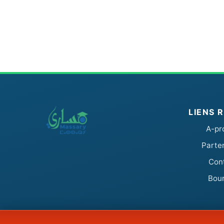
LIENS 
A-pr
Parte
Con
Bou