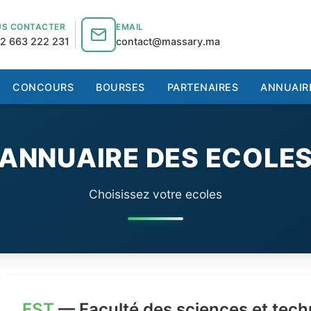
S CONTACTER
EMAIL
2 663 222 231
contact@massary.ma
CONCOURS
BOURSES
PARTENAIRES
ANNUAIR
ANNUAIRE DES ECOLE
Choisissez votre ecoles
FST
— Faculté des sciences et tech