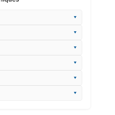
▼
▼
▼
▼
▼
▼