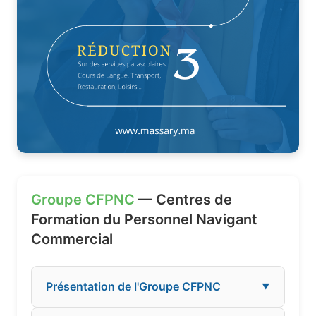
Groupe CFPNC
— Centres de
Formation du Personnel Navigant
Commercial
Présentation de l'Groupe CFPNC
▼