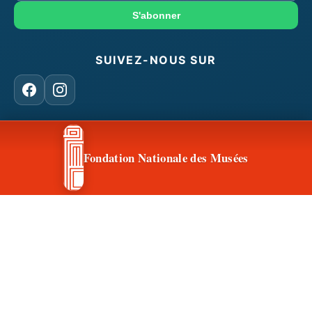
mail
S'abonner
SUIVEZ-NOUS SUR
Facebook
Instagram
CONTACT & ACCÈS
Fondation Nationale des Musées