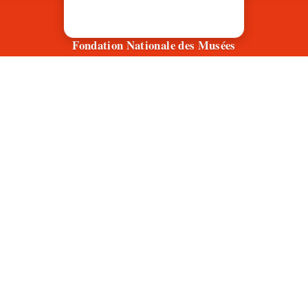
e-
mail
S'abonner
Fondation Nationale des Musées
SUIVEZ-NOUS SUR
Facebook
Instagram
CONTACT & ACCÈS