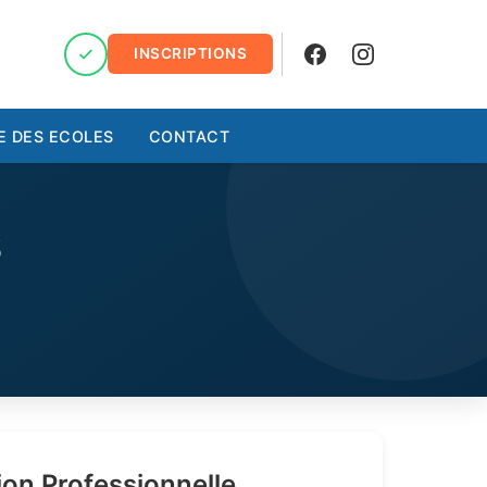
INSCRIPTIONS
Facebook
Instagram
E DES ECOLES
CONTACT
S
ion Professionnelle