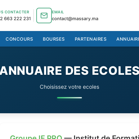
S CONTACTER
EMAIL
2 663 222 231
contact@massary.ma
CONCOURS
BOURSES
PARTENAIRES
ANNUAIR
ANNUAIRE DES ECOLE
Choisissez votre ecoles
Groupe IF PRO
— Institut de Format