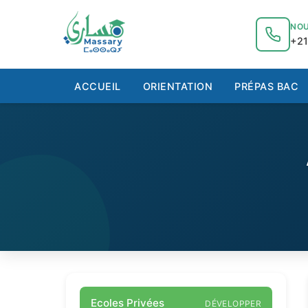
au
contenu
NOU
+21
ACCUEIL
ORIENTATION
PRÉPAS BAC
Ecoles Privées
DÉVELOPPER