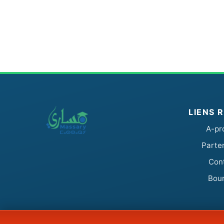
LIENS 
A-pr
Parte
Con
Bou