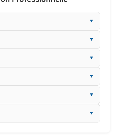
▼
▼
▼
▼
▼
▼