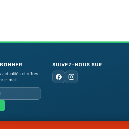
ABONNER
SUIVEZ-NOUS SUR
actualités et offres
Facebook
Instagram
ar e-mail.