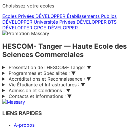
Choisissez votre ecoles
Ecoles Privées
DÉVELOPPER
Établissements Publics
DÉVELOPPER
Univérsités Privées
DÉVELOPPER
BTS
DÉVELOPPER
CPGE
DÉVELOPPER
HESCOM- Tanger
— Haute Ecole des
Sciences Commerciales
Présentation de l'HESCOM- Tanger
▼
Programmes et Spécialités :
▼
Accréditations et Reconnaissance :
▼
Vie Étudiante et Infrastructures :
▼
Admission et Conditions :
▼
Contacts et Informations :
▼
LIENS RAPIDES
A-propos