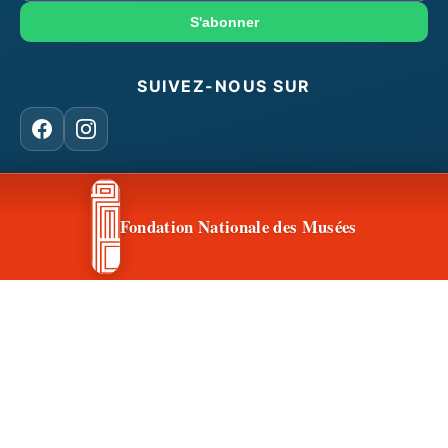
mail
S'abonner
SUIVEZ-NOUS SUR
Facebook
Instagram
CONTACT & ACCÈS
Fondation Nationale des Musées