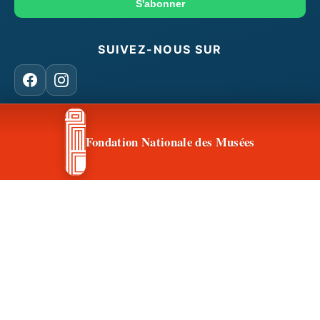
mail
S'abonner
SUIVEZ-NOUS SUR
Facebook
Instagram
Fondation Nationale des Musées
CONTACT & ACCÈS