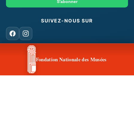
mail
S'abonner
SUIVEZ-NOUS SUR
Facebook
Instagram
Fondation Nationale des Musées
CONTACT & ACCÈS