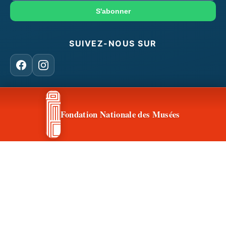
mail
S'abonner
SUIVEZ-NOUS SUR
Facebook
Instagram
CONTACT & ACCÈS
Fondation Nationale des Musées