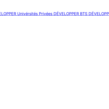
ELOPPER
Univérsités Privées
DÉVELOPPER
BTS
DÉVELOPP