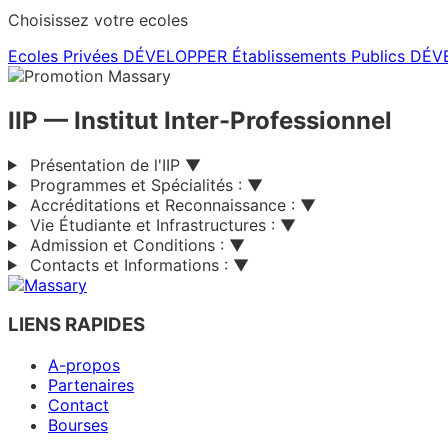
Choisissez votre ecoles
Ecoles Privées
DÉVELOPPER
Établissements Publics
DÉV
IIP
— Institut Inter-Professionnel
Présentation de l'IIP
▼
Programmes et Spécialités :
▼
Accréditations et Reconnaissance :
▼
Vie Étudiante et Infrastructures :
▼
Admission et Conditions :
▼
Contacts et Informations :
▼
LIENS RAPIDES
A-propos
Partenaires
Contact
Bourses