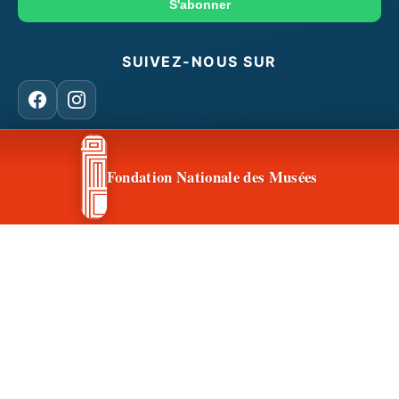
mail
S'abonner
SUIVEZ-NOUS SUR
Facebook
Instagram
Fondation Nationale des Musées
CONTACT & ACCÈS