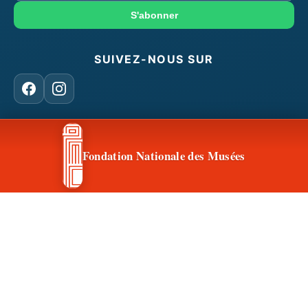
mail
S'abonner
SUIVEZ-NOUS SUR
Facebook
Instagram
CONTACT & ACCÈS
Fondation Nationale des Musées