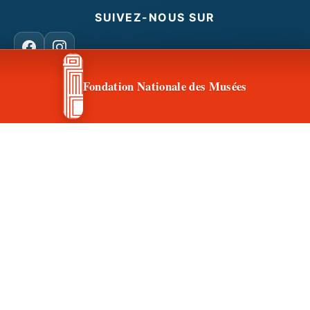
SUIVEZ-NOUS SUR
Facebook
Instagram
Fondation Nationale des Musées
CONTACT & ACCÈS