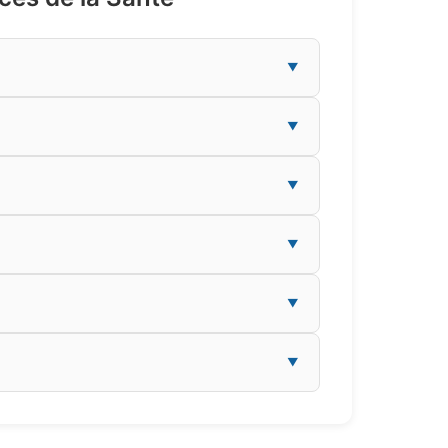
▼
▼
▼
▼
▼
▼