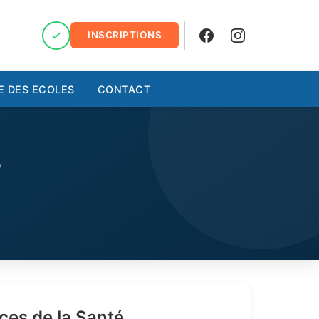
INSCRIPTIONS
Facebook
Instagram
E DES ECOLES
CONTACT
S
ces de la Santé