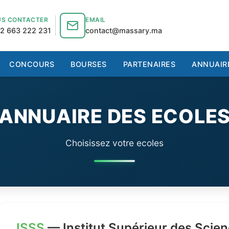
S CONTACTER
EMAIL
2 663 222 231
contact@massary.ma
CONCOURS
BOURSES
PARTENAIRES
ANNUAIR
ANNUAIRE DES ECOLE
Choisissez votre ecoles
ISSS
— Institut Supérieur des Scien