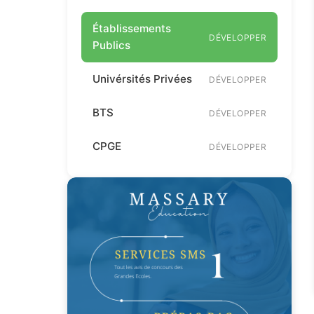
Établissements
DÉVELOPPER
Publics
Univérsités Privées
DÉVELOPPER
BTS
DÉVELOPPER
CPGE
DÉVELOPPER