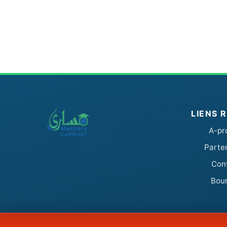
LIENS 
A-pr
Parte
Con
Bou