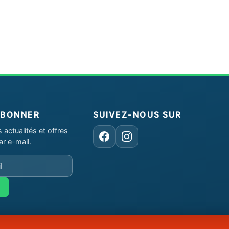
ABONNER
SUIVEZ-NOUS SUR
actualités et offres
Facebook
Instagram
ar e-mail.