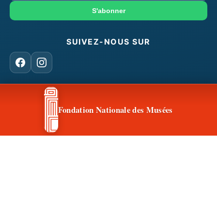
mail
S'abonner
SUIVEZ-NOUS SUR
Facebook
Instagram
CONTACT & ACCÈS
Fondation Nationale des Musées