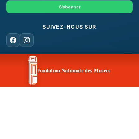
mail
S'abonner
SUIVEZ-NOUS SUR
Facebook
Instagram
CONTACT & ACCÈS
Fondation Nationale des Musées