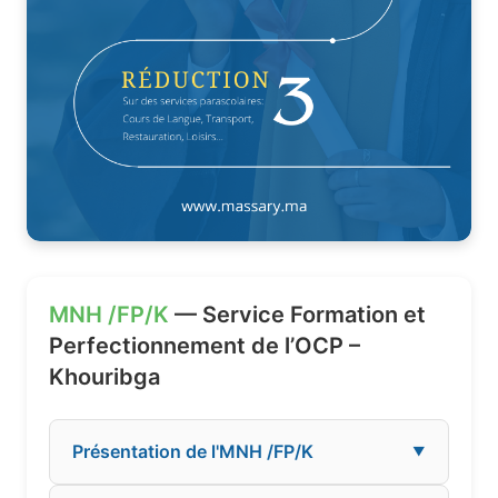
MNH /FP/K
— Service Formation et
Perfectionnement de l’OCP –
Khouribga
Présentation de l'MNH /FP/K
▼