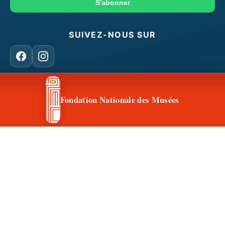
mail
S'abonner
SUIVEZ-NOUS SUR
Facebook
Instagram
Fondation Nationale des Musées
CONTACT & ACCÈS