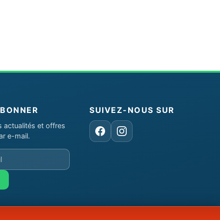
ABONNER
SUIVEZ-NOUS SUR
actualités et offres
Facebook
Instagram
ar e-mail.