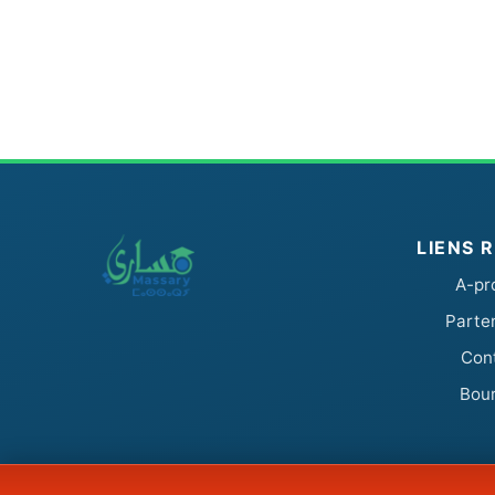
LIENS 
A-pr
Parte
Con
Bou