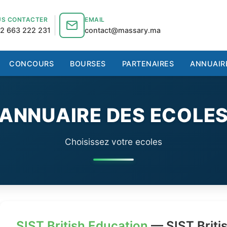
S CONTACTER
EMAIL
2 663 222 231
contact@massary.ma
CONCOURS
BOURSES
PARTENAIRES
ANNUAIR
ANNUAIRE DES ECOLE
Choisissez votre ecoles
SIST British Education
— SIST Britis