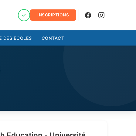
INSCRIPTIONS
Facebook
Instagram
E DES ECOLES
CONTACT
S
h Education - Université