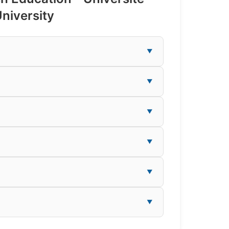
University
▼
▼
▼
▼
▼
▼