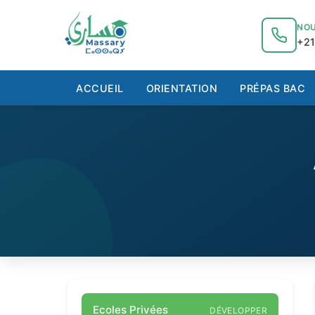
au
contenu
NOU
+21
ACCUEIL
ORIENTATION
PRÉPAS BAC
Ecoles Privées
DÉVELOPPER