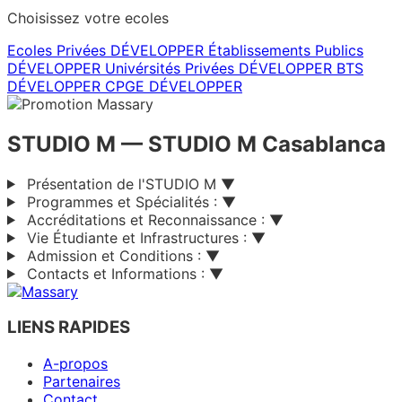
Choisissez votre ecoles
Ecoles Privées
DÉVELOPPER
Établissements Publics
DÉVELOPPER
Univérsités Privées
DÉVELOPPER
BTS
DÉVELOPPER
CPGE
DÉVELOPPER
STUDIO M
— STUDIO M Casablanca
Présentation de l'STUDIO M
▼
Programmes et Spécialités :
▼
Accréditations et Reconnaissance :
▼
Vie Étudiante et Infrastructures :
▼
Admission et Conditions :
▼
Contacts et Informations :
▼
LIENS RAPIDES
A-propos
Partenaires
Contact