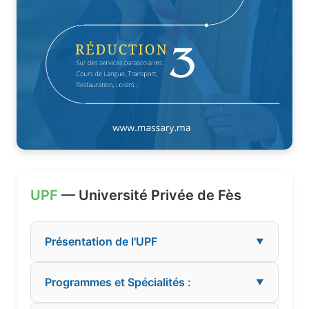
UPF
— Université Privée de Fès
Présentation de l'UPF
▼
Programmes et Spécialités :
▼