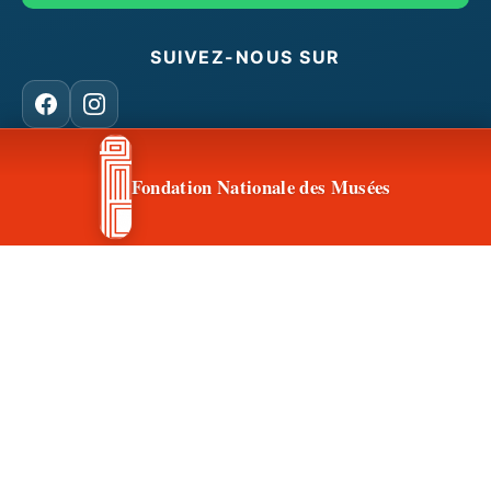
SUIVEZ-NOUS SUR
Facebook
Instagram
Fondation Nationale des Musées
CONTACT & ACCÈS