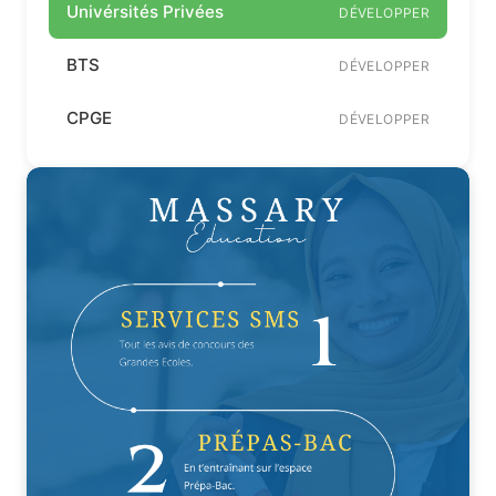
Univérsités Privées
DÉVELOPPER
BTS
DÉVELOPPER
CPGE
DÉVELOPPER