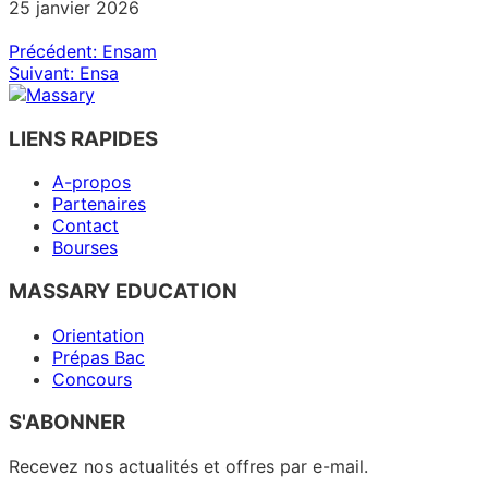
25 janvier 2026
Navigation
Précédent:
Ensam
Suivant:
Ensa
de
l’article
LIENS RAPIDES
A-propos
Partenaires
Contact
Bourses
MASSARY EDUCATION
Orientation
Prépas Bac
Concours
S'ABONNER
Recevez nos actualités et offres par e-mail.