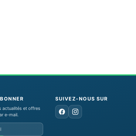
ABONNER
SUIVEZ-NOUS SUR
actualités et offres
Facebook
Instagram
ar e-mail.