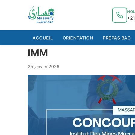
au
contenu
NOU
+21
ACCUEIL
ORIENTATION
PRÉPAS BAC
IMM
25 janvier 2026