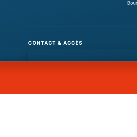
Bou
CONTACT & ACCÈS