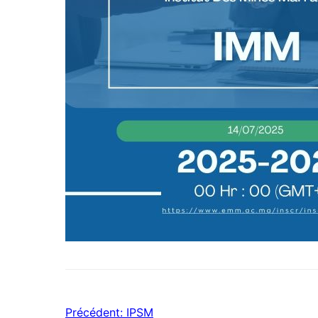
Précédent:
IPSM
Navigation