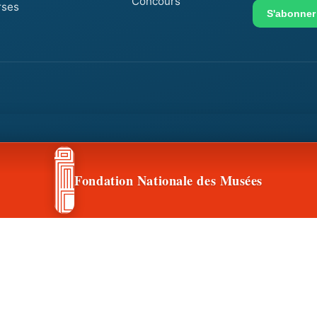
Concours
rses
mail
S'abonner
Fondation Nationale des Musées