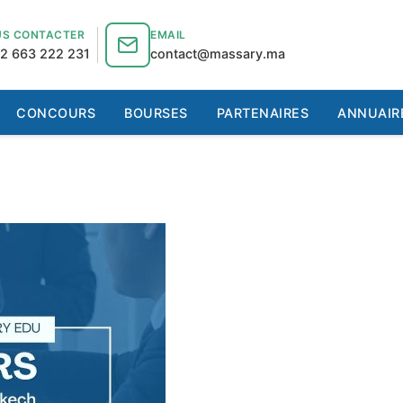
S CONTACTER
EMAIL
2 663 222 231
contact@massary.ma
CONCOURS
BOURSES
PARTENAIRES
ANNUAIR